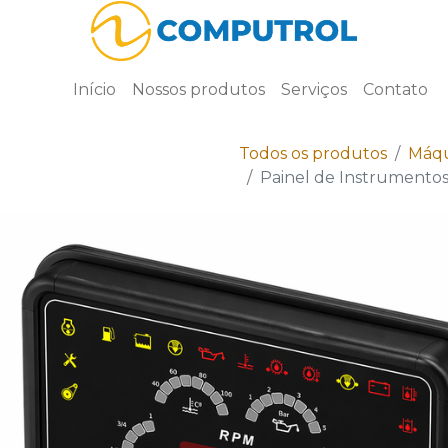
Início
Nossos produtos
Serviços
Contato
Todos os produtos
Máqu
Painel de Instrumentos