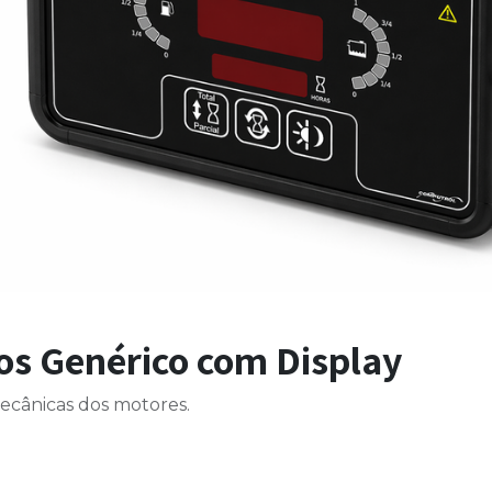
os Genérico com Display
ecânicas dos motores.