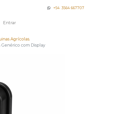
+54 3564 667707
Entrar
inas Agrícolas.
 Genérico com Display