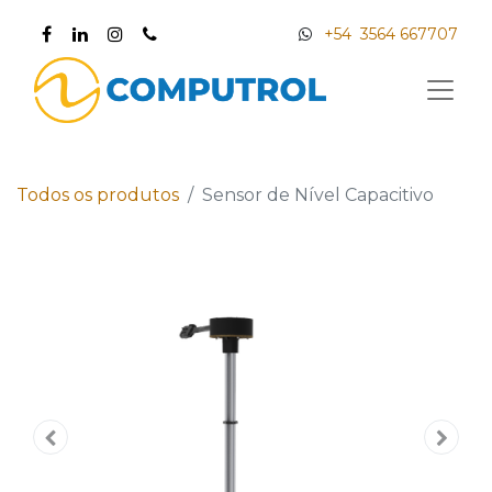
+54 3564 667707
Todos os produtos
Sensor de Nível Capacitivo